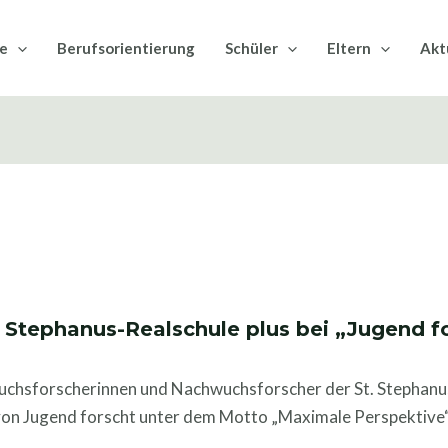
le
Berufsorientierung
Schüler
Eltern
Akt
. Stephanus-Realschule plus bei „Jugend f
uchsforscherinnen und Nachwuchsforscher der St. Stephanu
n Jugend forscht unter dem Motto „Maximale Perspektive“ d