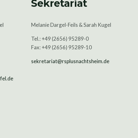
Sekretariat
el
Melanie Dargel-Feils & Sarah Kugel
Tel.: +49 (2656) 95289-0
Fax: +49 (2656) 95289-10
sekretariat@rsplusnachtsheim.de
el.de