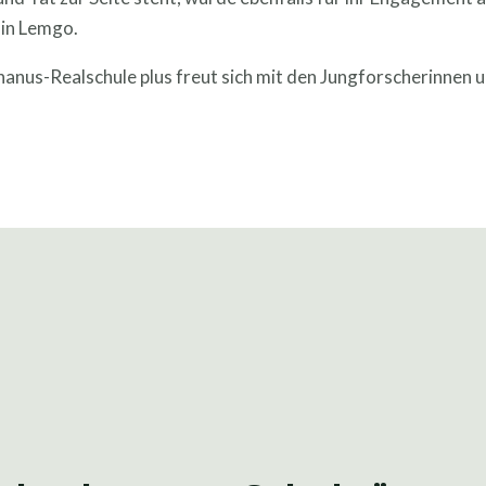
 in Lemgo.
hanus-Realschule plus freut sich mit den Jungforscherinnen 