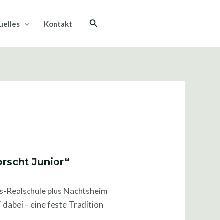
Suche
uelles
Kontakt
orscht Junior“
s-Realschule plus Nachtsheim
abei – eine feste Tradition