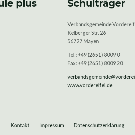
ule plus
Schulträger
Verbandsgemeinde Vordereif
Kelberger Str. 26
56727 Mayen
Tel.: +49 (2651) 8009 0
Fax: +49 (2651) 8009 20
verbandsgemeinde@vordereif
www.vordereifel.de
Kontakt
Impressum
Datenschutzerklärung