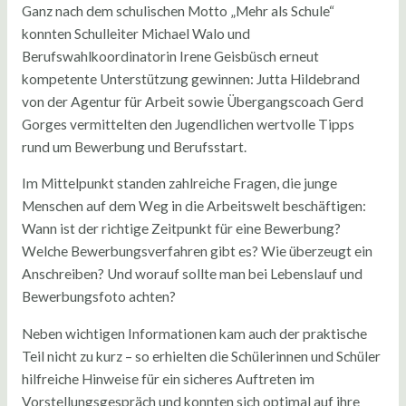
Ganz nach dem schulischen Motto „Mehr als Schule“
konnten Schulleiter Michael Walo und
Berufswahlkoordinatorin Irene Geisbüsch erneut
kompetente Unterstützung gewinnen: Jutta Hildebrand
von der Agentur für Arbeit sowie Übergangscoach Gerd
Gorges vermittelten den Jugendlichen wertvolle Tipps
rund um Bewerbung und Berufsstart.
Im Mittelpunkt standen zahlreiche Fragen, die junge
Menschen auf dem Weg in die Arbeitswelt beschäftigen:
Wann ist der richtige Zeitpunkt für eine Bewerbung?
Welche Bewerbungsverfahren gibt es? Wie überzeugt ein
Anschreiben? Und worauf sollte man bei Lebenslauf und
Bewerbungsfoto achten?
Neben wichtigen Informationen kam auch der praktische
Teil nicht zu kurz – so erhielten die Schülerinnen und Schüler
hilfreiche Hinweise für ein sicheres Auftreten im
Vorstellungsgespräch und konnten sich optimal auf ihre