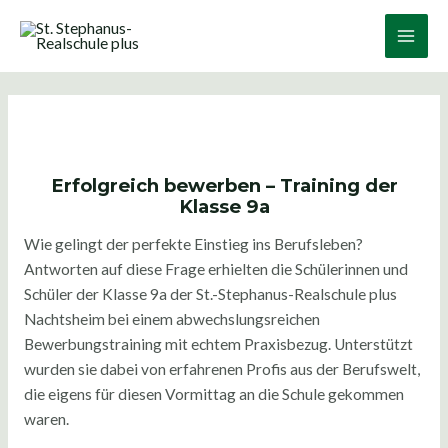
Zum
Post
Main
Inhalt
navigation
Men
springen
Erfolgreich bewerben – Training der
Klasse 9a
Wie gelingt der perfekte Einstieg ins Berufsleben?
Antworten auf diese Frage erhielten die Schülerinnen und
Schüler der Klasse 9a der St.-Stephanus-Realschule plus
Nachtsheim bei einem abwechslungsreichen
Bewerbungstraining mit echtem Praxisbezug. Unterstützt
wurden sie dabei von erfahrenen Profis aus der Berufswelt,
die eigens für diesen Vormittag an die Schule gekommen
waren.