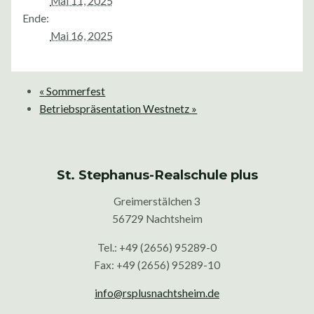
Mai 11, 2025
Ende:
Mai 16, 2025
«
Sommerfest
Betriebspräsentation Westnetz
»
St. Stephanus-Realschule plus
Greimerstälchen 3
56729 Nachtsheim
Tel.: +49 (2656) 95289-0
Fax: +49 (2656) 95289-10
info@rsplusnachtsheim.de