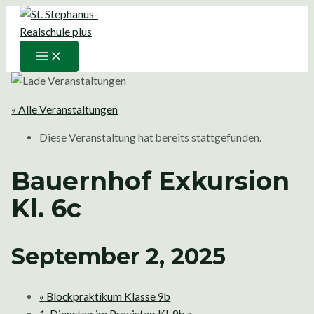
Main
Zum
Menu
Inhalt
springen
« Alle Veranstaltungen
Diese Veranstaltung hat bereits stattgefunden.
Bauernhof Exkursion
Kl. 6c
September 2, 2025
«
Blockpraktikum Klasse 9b