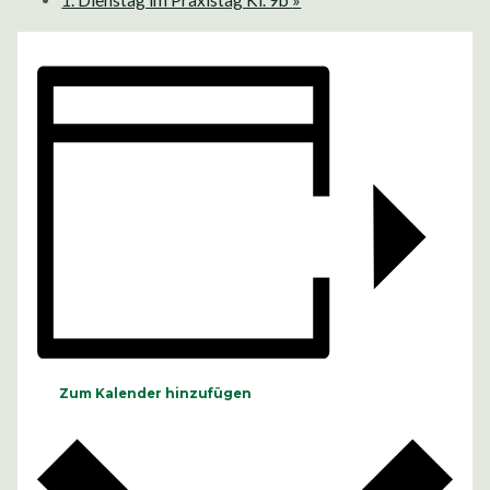
1. Dienstag im Praxistag Kl. 9b
»
Zum Kalender hinzufügen