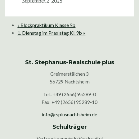
September 2, 2025
«
Blockpraktikum Klasse 9b
1. Dienstag im Praxistag Kl. 9b
»
St. Stephanus-Realschule plus
Greimerstälchen 3
56729 Nachtsheim
Tel.: +49 (2656) 95289-0
Fax: +49 (2656) 95289-10
info@rsplusnachtsheim.de
Schulträger
Verbandsgemeinde Vordereifel