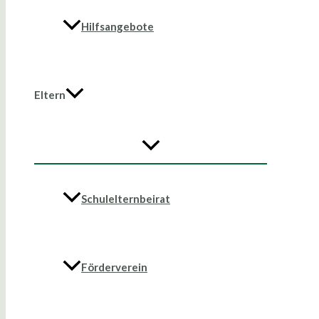
Hilfsangebote
Eltern
Schulelternbeirat
Förderverein