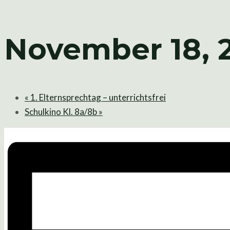
November 18, 
«
1. Elternsprechtag – unterrichtsfrei
Schulkino Kl. 8a/8b
»