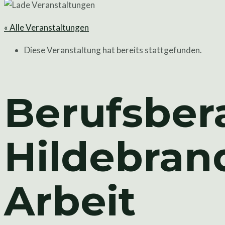
« Alle Veranstaltungen
Diese Veranstaltung hat bereits stattgefunden.
Berufsber
Hildebrand
Arbeit