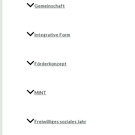
Gemeinschaft
Integrative Form
Förderkonzept
MINT
Freiwilliges soziales Jahr