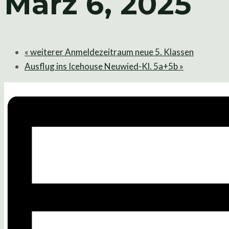
März 6, 2025
«
weiterer Anmeldezeitraum neue 5. Klassen
Ausflug ins Icehouse Neuwied-Kl. 5a+5b
»