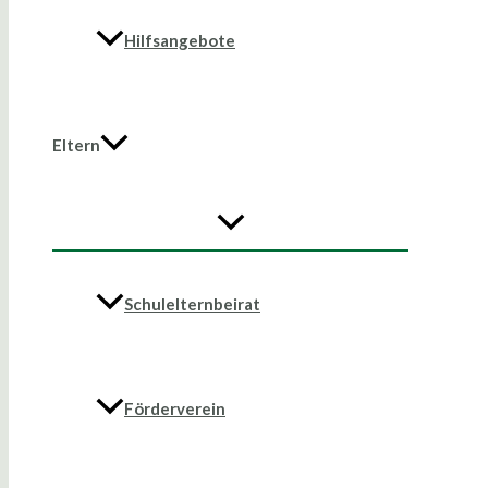
Hilfsangebote
Eltern
Schulelternbeirat
Förderverein