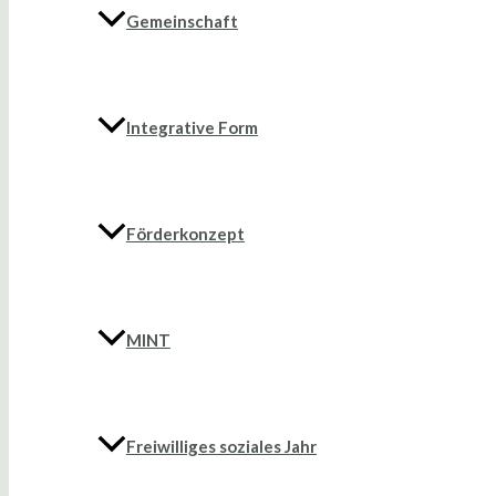
Gemeinschaft
Integrative Form
Förderkonzept
MINT
Freiwilliges soziales Jahr