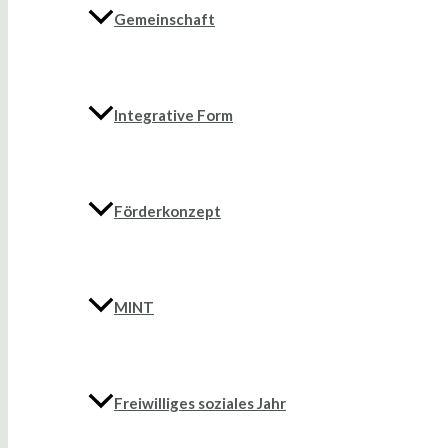
Gemeinschaft
Integrative Form
Förderkonzept
MINT
Freiwilliges soziales Jahr