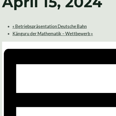
April 15, 2024
«
Betriebspräsentation Deutsche Bahn
Känguru der Mathematik – Wettbewerb
»