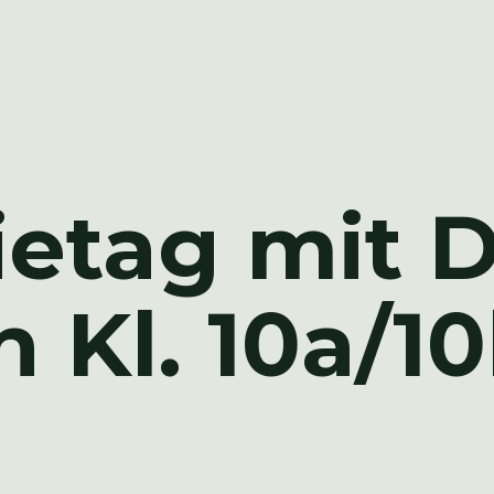
etag mit 
 Kl. 10a/1