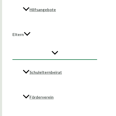
Hilfsangebote
Eltern
Schulelternbeirat
Förderverein