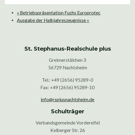
«
Betriebspräsentation Fuchs Europrotec
Ausgabe der Halbjahreszeugnisse
»
St. Stephanus-Realschule plus
Greimerstälchen 3
56729 Nachtsheim
Tel.: +49 (2656) 95289-0
Fax: +49 (2656) 95289-10
info@rsplusnachtsheim.de
Schulträger
Verbandsgemeinde Vordereifel
Kelberger Str. 26