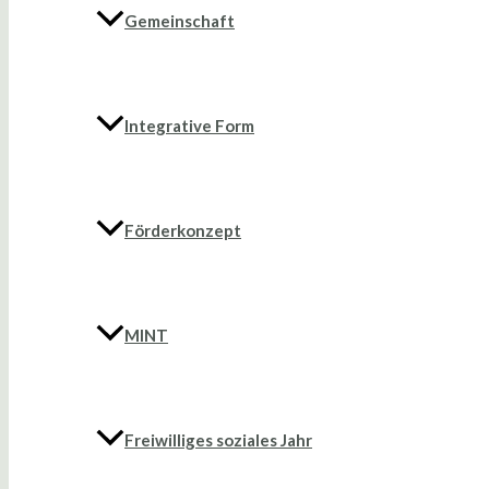
Gemeinschaft
Integrative Form
Förderkonzept
MINT
Freiwilliges soziales Jahr