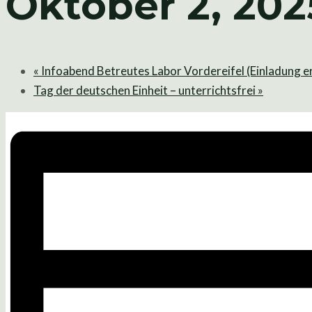
Oktober 2, 202
«
Infoabend Betreutes Labor Vordereifel (Einladung e
Tag der deutschen Einheit – unterrichtsfrei
»