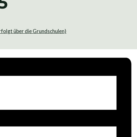
5
rfolgt über die Grundschulen)