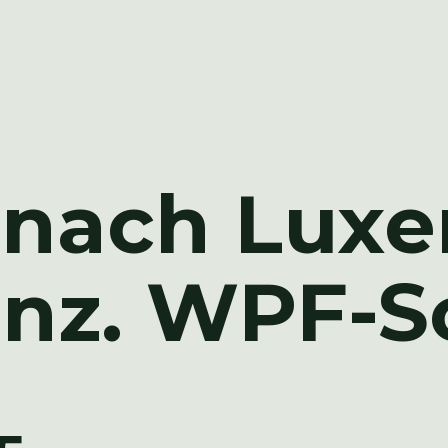
 nach Lux
ranz. WPF-S