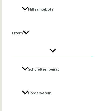
Hilfsangebote
Eltern
Schulelternbeirat
Förderverein