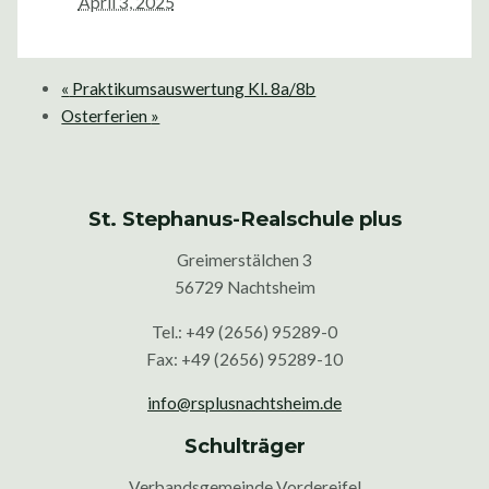
April 3, 2025
«
Praktikumsauswertung Kl. 8a/8b
Osterferien
»
St. Stephanus-Realschule plus
Greimerstälchen 3
56729 Nachtsheim
Tel.: +49 (2656) 95289-0
Fax: +49 (2656) 95289-10
info@rsplusnachtsheim.de
Schulträger
Verbandsgemeinde Vordereifel