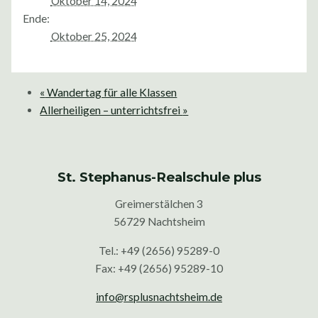
Oktober 14, 2024
Ende:
Oktober 25, 2024
«
Wandertag für alle Klassen
Allerheiligen – unterrichtsfrei
»
St. Stephanus-Realschule plus
Greimerstälchen 3
56729 Nachtsheim
Tel.: +49 (2656) 95289-0
Fax: +49 (2656) 95289-10
info@rsplusnachtsheim.de