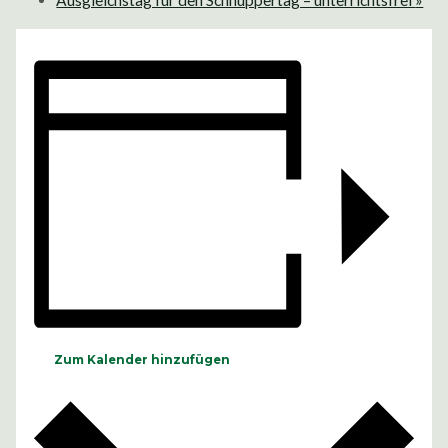
Ausgleichstag für den Schnuppertag – unterrichtsfrei
»
Zum Kalender hinzufügen