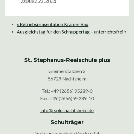
Februar 27, 2025
«
Betriebspräsentation Krämer Bau
Ausgleichstag für den Schnuppertag – unterrichtsfrei
»
St. Stephanus-Realschule plus
Greimerstälchen 3
56729 Nachtsheim
Tel.: +49 (2656) 95289-0
Fax: +49 (2656) 95289-10
info@rsplusnachtsheim.de
Schulträger
Verbandsgemeinde Vordereifel