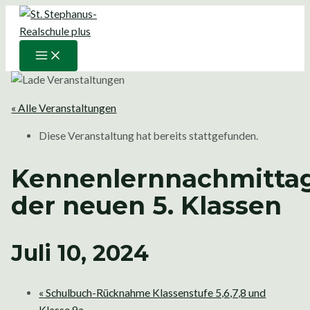
Main
Zum
Menu
Inhalt
springen
« Alle Veranstaltungen
Diese Veranstaltung hat bereits stattgefunden.
Kennenlernnachmitta
der neuen 5. Klassen
Juli 10, 2024
«
Schulbuch-Rücknahme Klassenstufe 5,6,7,8 und