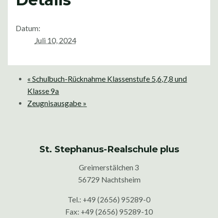
Datum:
Juli 10, 2024
«
Schulbuch-Rücknahme Klassenstufe 5,6,7,8 und
Klasse 9a
Zeugnisausgabe
»
St. Stephanus-Realschule plus
Greimerstälchen 3
56729 Nachtsheim
Tel.: +49 (2656) 95289-0
Fax: +49 (2656) 95289-10