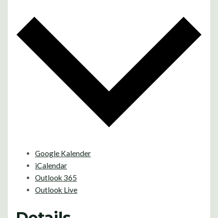
Google Kalender
iCalendar
Outlook 365
Outlook Live
Details