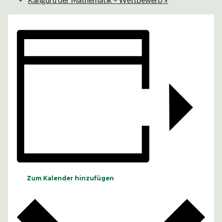
Känguru der Mathematik – Wettbewerb
»
Zum Kalender hinzufügen