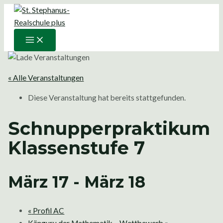
Main
Zum
Menu
Inhalt
springen
« Alle Veranstaltungen
Diese Veranstaltung hat bereits stattgefunden.
Schnupperpraktikum
Klassenstufe 7
März 17
-
März 18
«
Profil AC