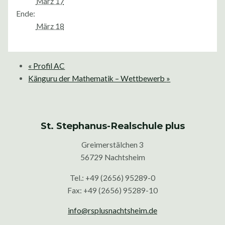
März 17
Ende:
März 18
«
Profil AC
Känguru der Mathematik – Wettbewerb
»
St. Stephanus-Realschule plus
Greimerstälchen 3
56729 Nachtsheim
Tel.: +49 (2656) 95289-0
Fax: +49 (2656) 95289-10
info@rsplusnachtsheim.de