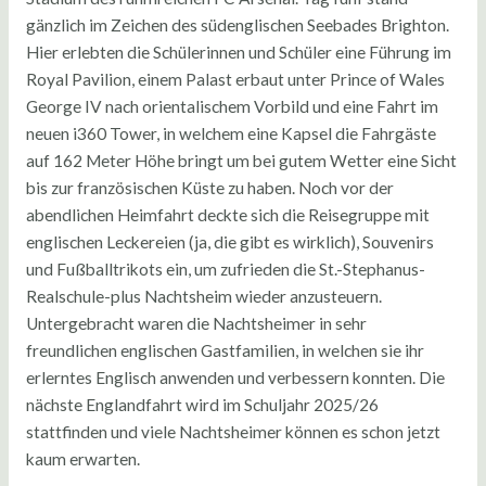
gänzlich im Zeichen des südenglischen Seebades Brighton.
Hier erlebten die Schülerinnen und Schüler eine Führung im
Royal Pavilion, einem Palast erbaut unter Prince of Wales
George IV nach orientalischem Vorbild und eine Fahrt im
neuen i360 Tower, in welchem eine Kapsel die Fahrgäste
auf 162 Meter Höhe bringt um bei gutem Wetter eine Sicht
bis zur französischen Küste zu haben. Noch vor der
abendlichen Heimfahrt deckte sich die Reisegruppe mit
englischen Leckereien (ja, die gibt es wirklich), Souvenirs
und Fußballtrikots ein, um zufrieden die St.-Stephanus-
Realschule-plus Nachtsheim wieder anzusteuern.
Untergebracht waren die Nachtsheimer in sehr
freundlichen englischen Gastfamilien, in welchen sie ihr
erlerntes Englisch anwenden und verbessern konnten. Die
nächste Englandfahrt wird im Schuljahr 2025/26
stattfinden und viele Nachtsheimer können es schon jetzt
kaum erwarten.