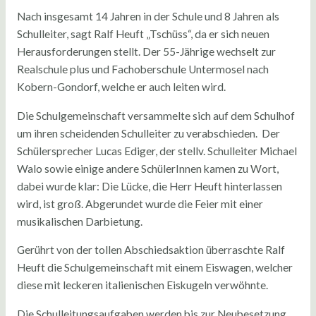
Nach insgesamt 14 Jahren in der Schule und 8 Jahren als
Schulleiter, sagt Ralf Heuft „Tschüss“, da er sich neuen
Herausforderungen stellt. Der 55-Jährige wechselt zur
Realschule plus und Fachoberschule Untermosel nach
Kobern-Gondorf, welche er auch leiten wird.
Die Schulgemeinschaft versammelte sich auf dem Schulhof
um ihren scheidenden Schulleiter zu verabschieden. Der
Schülersprecher Lucas Ediger, der stellv. Schulleiter Michael
Walo sowie einige andere SchülerInnen kamen zu Wort,
dabei wurde klar: Die Lücke, die Herr Heuft hinterlassen
wird, ist groß. Abgerundet wurde die Feier mit einer
musikalischen Darbietung.
Gerührt von der tollen Abschiedsaktion überraschte Ralf
Heuft die Schulgemeinschaft mit einem Eiswagen, welcher
diese mit leckeren italienischen Eiskugeln verwöhnte.
Die Schulleitungsaufgaben werden bis zur Neubesetzung