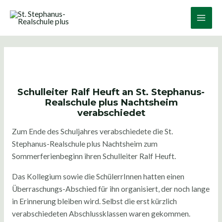
Zum
Post
Main
Inhalt
navigation
Men
springen
Schulleiter Ralf Heuft an St. Stephanus-
Realschule plus Nachtsheim
verabschiedet
Zum Ende des Schuljahres verabschiedete die St.
Stephanus-Realschule plus Nachtsheim zum
Sommerferienbeginn ihren Schulleiter Ralf Heuft.
Das Kollegium sowie die SchülerrInnen hatten einen
Überraschungs-Abschied für ihn organisiert, der noch lange
in Erinnerung bleiben wird. Selbst die erst kürzlich
verabschiedeten Abschlussklassen waren gekommen.