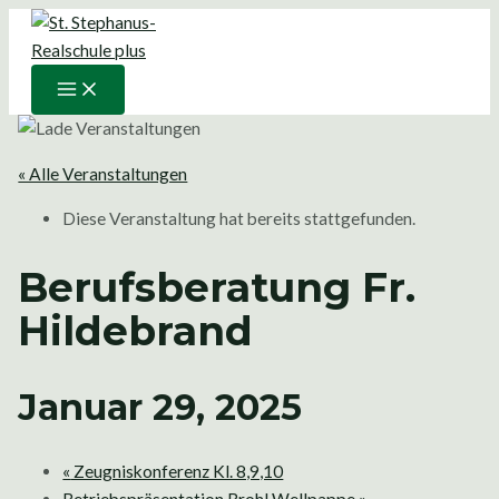
Main
Zum
Menu
Inhalt
springen
« Alle Veranstaltungen
Diese Veranstaltung hat bereits stattgefunden.
Berufsberatung Fr.
Hildebrand
Januar 29, 2025
«
Zeugniskonferenz Kl. 8,9,10