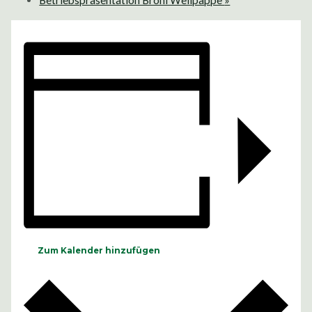
Betriebspräsentation Brohl Wellpappe
»
Zum Kalender hinzufügen