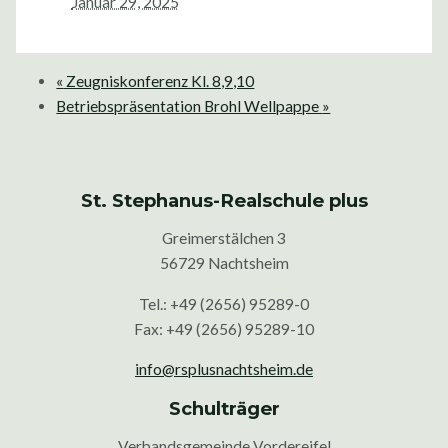
Januar 29, 2025
«
Zeugniskonferenz Kl. 8,9,10
Betriebspräsentation Brohl Wellpappe
»
St. Stephanus-Realschule plus
Greimerstälchen 3
56729 Nachtsheim
Tel.: +49 (2656) 95289-0
Fax: +49 (2656) 95289-10
info@rsplusnachtsheim.de
Schulträger
Verbandsgemeinde Vordereifel