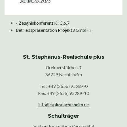
Januar 28, 2025
«
Zeugniskonferenz Kl. 5,6,7
Betriebspräsentation Projekt3 GmbH
»
St. Stephanus-Realschule plus
Greimerstälchen 3
56729 Nachtsheim
Tel.: +49 (2656) 95289-0
Fax: +49 (2656) 95289-10
info@rsplusnachtsheim.de
Schulträger
Verbandsgemeinde Vordereifel