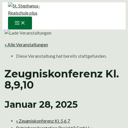
Main
Zum
Menu
Inhalt
springen
« Alle Veranstaltungen
Diese Veranstaltung hat bereits stattgefunden.
Zeugniskonferenz Kl.
8,9,10
Januar 28, 2025
«
Zeugniskonferenz Kl. 5,6,7