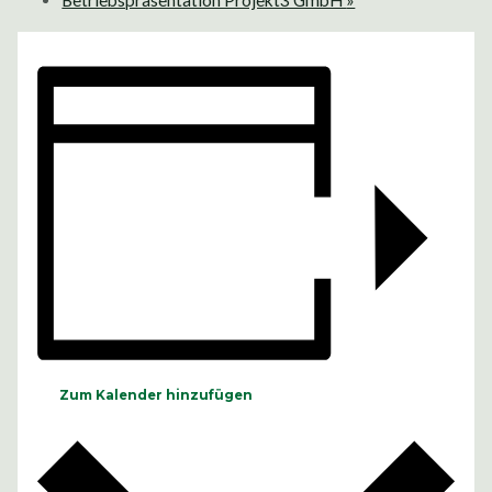
Betriebspräsentation Projekt3 GmbH
»
Zum Kalender hinzufügen