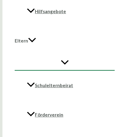
Hilfsangebote
Eltern
Schulelternbeirat
Förderverein