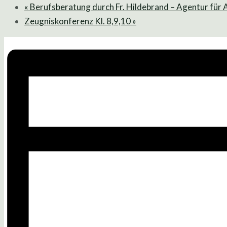
«
Berufsberatung durch Fr. Hildebrand – Agentur für 
Zeugniskonferenz Kl. 8,9,10
»