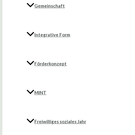
Gemeinschaft
Integrative Form
Förderkonzept
MINT
Freiwilliges soziales Jahr