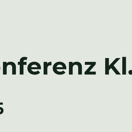
ferenz Kl.
5