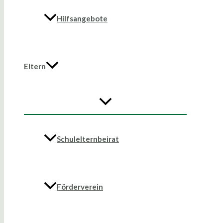
Hilfsangebote
Eltern
Schulelternbeirat
Förderverein