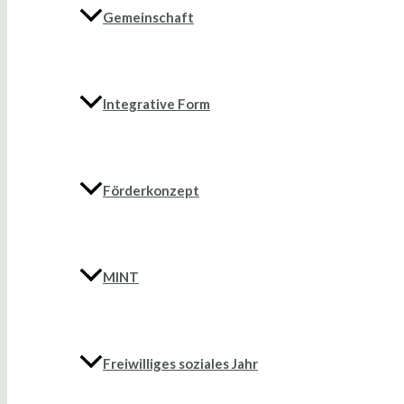
Gemeinschaft
Integrative Form
Förderkonzept
MINT
Freiwilliges soziales Jahr