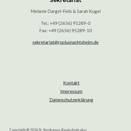
Sekretariat
Melanie Dargel-Feils & Sarah Kugel
Tel.: +49 (2656) 95289-0
Fax: +49 (2656) 95289-10
sekretariat@rsplusnachtsheim.de
Kontakt
Impressum
Datenschutzerklärung
Copyright © 2026 St. Stephanus-Realschule plus