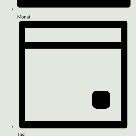
Monat
Tag