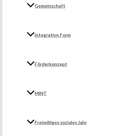
Gemeinschaft
Integrative Form
Förderkonzept
MINT
Freiwilliges soziales Jahr