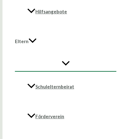
Hilfsangebote
Eltern
Schulelternbeirat
Förderverein