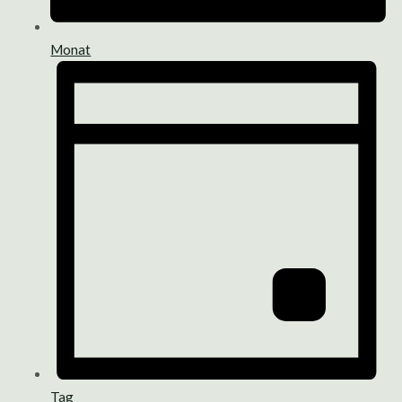
Monat
Tag