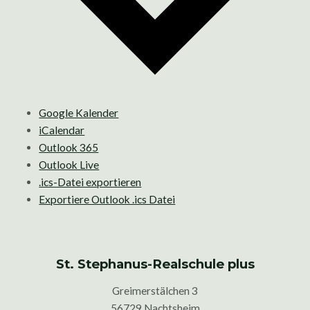
Google Kalender
iCalendar
Outlook 365
Outlook Live
.ics-Datei exportieren
Exportiere Outlook .ics Datei
St. Stephanus-Realschule plus
Greimerstälchen 3
56729 Nachtsheim