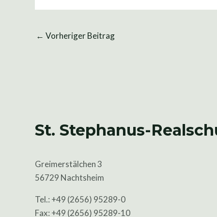
←
Vorheriger Beitrag
St. Stephanus-Realsch
Greimerstälchen 3
56729 Nachtsheim
Tel.: +49 (2656) 95289-0
Fax: +49 (2656) 95289-10