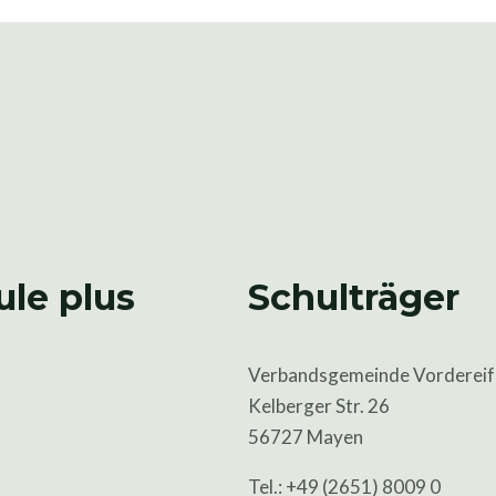
ule plus
Schulträger
Verbandsgemeinde Vordereif
Kelberger Str. 26
56727 Mayen
Tel.: +49 (2651) 8009 0