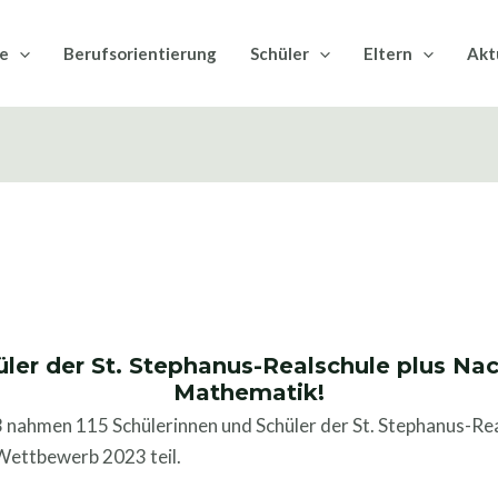
le
Berufsorientierung
Schüler
Eltern
Akt
ler der St. Stephanus-Realschule plus Nac
Mathematik!
nahmen 115 Schülerinnen und Schüler der St. Stephanus-Rea
Wettbewerb 2023 teil.