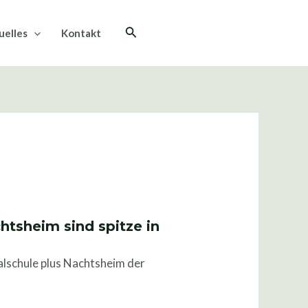
Suche
uelles
Kontakt
htsheim sind spitze in
lschule plus Nachtsheim der