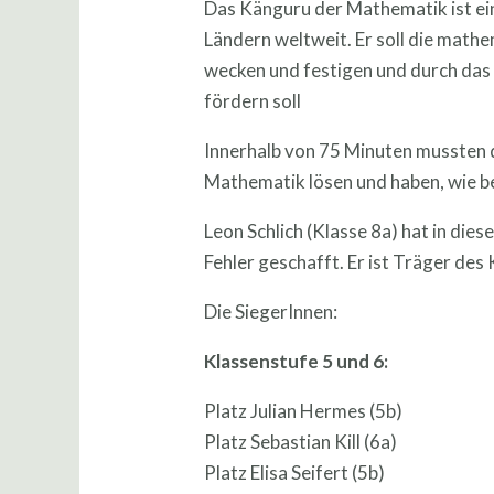
Das Känguru der Mathematik ist ei
Ländern weltweit. Er soll die math
wecken und festigen und durch das 
fördern soll
Innerhalb von 75 Minuten mussten 
Mathematik lösen und haben, wie ber
Leon Schlich (Klasse 8a) hat in die
Fehler geschafft. Er ist Träger des
Die SiegerInnen:
Klassenstufe 5 und 6:
Platz Julian Hermes (5b)
Platz Sebastian Kill (6a)
Platz Elisa Seifert (5b)